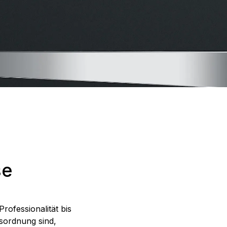
se
ofessionalität bis
esordnung sind,