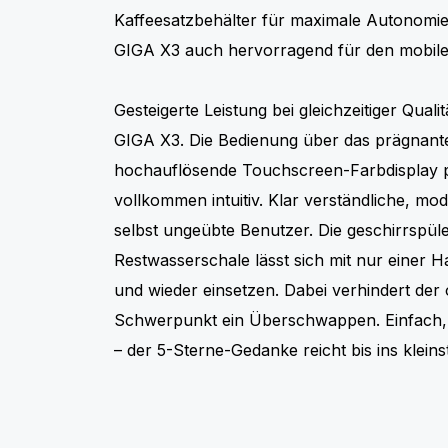
Kaffeesatzbehälter für maximale Autonomie.
GIGA X3 auch hervorragend für den mobile
Gesteigerte Leistung bei gleichzeitiger Qualit
GIGA X3. Die Bedienung über das prägnante
hochauflösende Touchscreen-Farbdisplay pr
vollkommen intuitiv. Klar verständliche, mo
selbst ungeübte Benutzer. Die geschirrspüle
Restwasserschale lässt sich mit nur einer 
und wieder einsetzen. Dabei verhindert der 
Schwerpunkt ein Überschwappen. Einfach, 
– der 5-Sterne-Gedanke reicht bis ins kleinst