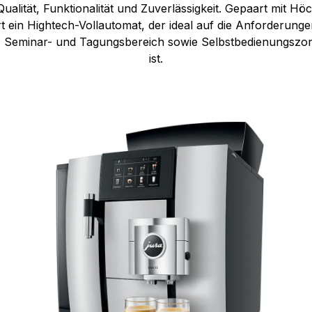
ualität, Funktionalität und Zuverlässigkeit. Gepaart mit Höc
rt ein Hightech-Vollautomat, der ideal auf die Anforderun
 Seminar- und Tagungsbereich sowie Selbstbedienungszo
ist.