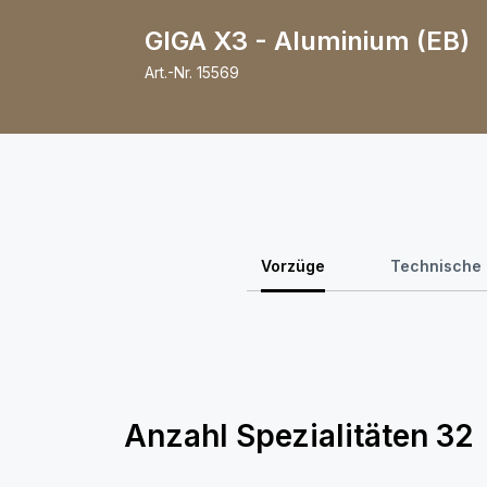
GIGA X3 - Aluminium (EB)
Art.-Nr.
15569
Vorzüge
Technische
Anzahl Spezialitäten
32