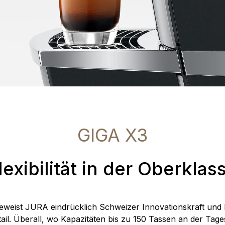
GIGA X3
lexibilität in der Oberklas
eweist JURA eindrücklich Schweizer Innovationskraft und Pr
etail. Überall, wo Kapazitäten bis zu 150 Tassen an der Tag