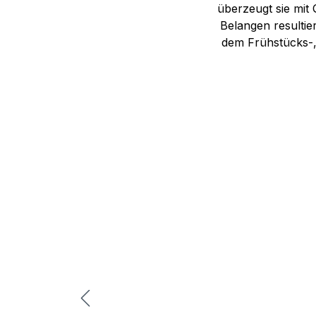
überzeugt sie mit Q
Belangen resultie
dem Frühstücks-,