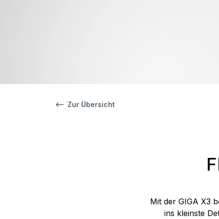
Zur Übersicht
F
Mit der GIGA X3 b
ins kleinste D