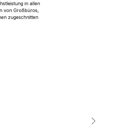
hstleistung in allen
gen von Großbüros,
nen zugeschnitten