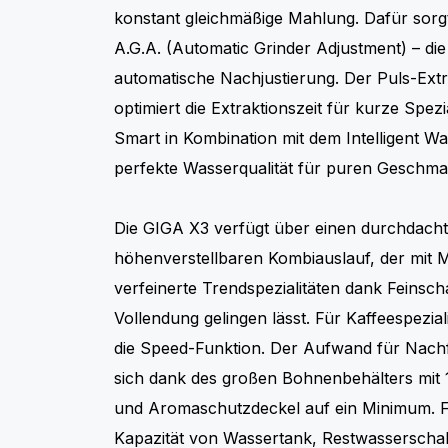
konstant gleichmäßige Mahlung. Dafür sorgt
A.G.A. (Automatic Grinder Adjustment) – die
automatische Nachjustierung. Der Puls-Extr
optimiert die Extraktionszeit für kurze Spe
Smart in Kombination mit dem Intelligent Wat
perfekte Wasserqualität für puren Geschma
Die GIGA X3 verfügt über einen durchdacht
höhenverstellbaren Kombiauslauf, der mit 
verfeinerte Trendspezialitäten dank Feinsc
Vollendung gelingen lässt. Für Kaffeespezial
die Speed-Funktion. Der Aufwand für Nachf
sich dank des großen Bohnenbehälters mit
und Aromaschutzdeckel auf ein Minimum. F
Kapazität von Wassertank, Restwasserscha