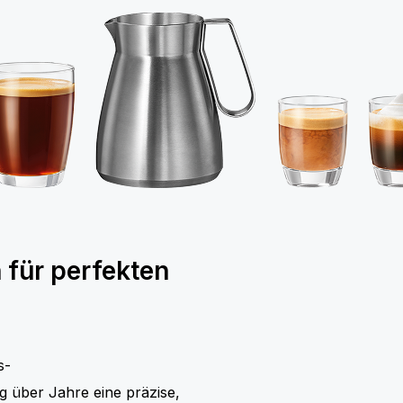
für perfekten
s-
g über Jahre eine präzise,