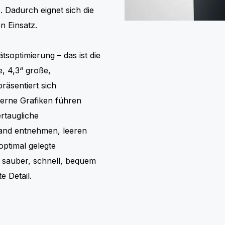
 Dadurch eignet sich die
n Einsatz.
ätsoptimierung – das ist die
, 4,3“ große,
äsentiert sich
derne Grafiken führen
rtaugliche
Hand entnehmen, leeren
optimal gelegte
sauber, schnell, bequem
e Detail.